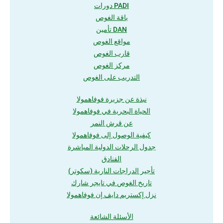
دورات PADI
باقة الغوص
تأمين DAN
مواقع الغوص
قارب الغوص
مركز الغوص
التدريب على الغوص
نبذة عن جزيرة فوفاهمولا
الحياة البحرية في فوفاهمولا
عن قرش النمر
كيفية الوصول إلى فوفاهمولا
جدول الرحلات الدولية المباشرة
الفنادق
تأجير الدراجات النارية (سكوتر)
تاريخ الغوص في تايجر شارك
نزل إكستريم دايف إن فوفاهمولا
الأسئلة الشائعة