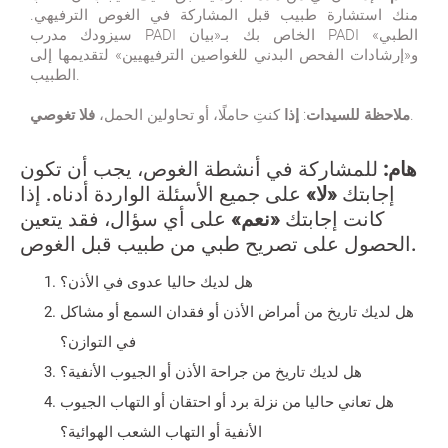
منك استشارة طبيب قبل المشاركة في الغوص الترفيهي.
سيزودك مدرب PADI الخاص بك بـ«بيان PADI الطبي»
و«إرشادات الفحص البدني للغواصين الترفيهيين» لتقديمها إلى
الطبيب.
فلا تغوصي.
ملاحظة للسيدات: إذا
كنتِ حاملًا، أو تحاولين الحمل،
هام:
للمشاركة في أنشطة الغوص، يجب أن تكون
إجابتك
«لا»
على جميع الأسئلة الواردة أدناه. إذا
كانت إجابتك
«نعم»
على أي سؤال، فقد يتعين
الحصول على تصريح طبي من طبيب قبل الغوص.
هل لديك حاليا عدوى في الأذن؟
هل لديك تاريخ من أمراض الأذن أو فقدان السمع أو مشاكل
في التوازن؟
هل لديك تاريخ من جراحة الأذن أو الجيوب الأنفية؟
هل تعاني حاليا من نزلة برد أو احتقان أو التهاب الجيوب
الأنفية أو التهاب الشعب الهوائية؟