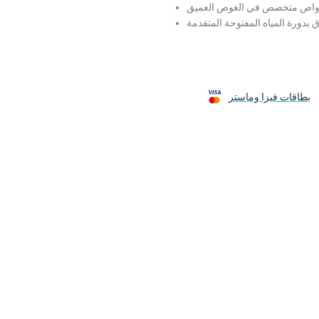
 غواص متخصص في الغوص العميق
ق بدورة المياه المفتوحة المتقدمة
بطاقات فيزا وماستر