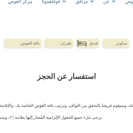
روض
عن
مرافق
فوفاهمولا
مركز الغوص
سكوتر
فندق
طيران
باقة الغوص
استفسار عن الحجز
، وسيقوم فريقنا بالتحقق من التوافر، وترتيب باقة الغوص الخاصة بك، والإقامة
يرجى ملء جميع الحقول الإلزامية المُشار إليها بعلامة (*)، وسنرسل لك عرض أسعار يتضمن خصمًا موسميًا.