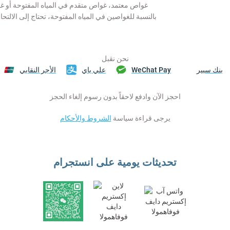
غواص معتمد، غواص متقدم في المياه المفتوحة أو
بالنسبة للغواصين في المياه المفتوحة، تحتاج إلى الالتحا
نحن نقبل
بنك سبير
WeChat Pay
علي باي
الأجر النقابي
احجز الآن وادفع لاحقاً بدون رسوم إلغاء الحجز
يرجى قراءة سياسة
الشروط والأحكام
تحديثات يومية على انستجرام